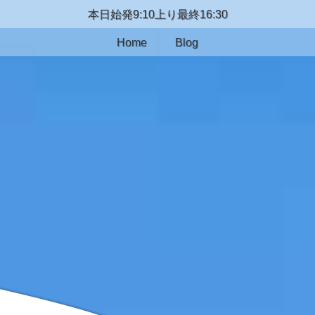
本日始発9:10上り最終16:30
Home
Blog